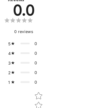
0.0
0
reviews
0
5
0
4
0
3
0
2
0
1
Star rating