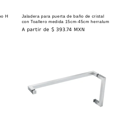
po H
Jaladera para puerta de baño de cristal
con Toallero medida 15cm-45cm herralum
Precio
A partir de $ 393.74 MXN
habitual