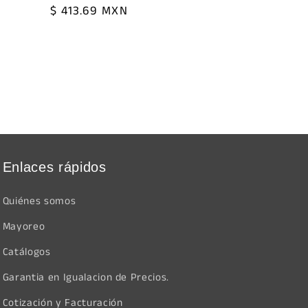
Precio
$ 413.69 MXN
habitual
Enlaces rápidos
Quiénes somos
Mayoreo
Catálogos
Garantia en Igualacion de Precios.
Cotización y Facturación