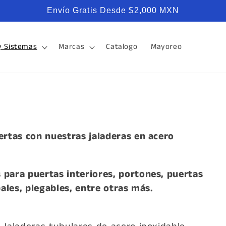
Envío Gratis Desde $2,000 MXN
y Sistemas
Marcas
Catalogo
Mayoreo
ertas con nuestras jaladeras en acero
 para puertas interiores, portones, puertas
pales, plegables, entre otras más.