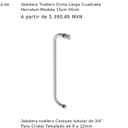
ta de
Jaladera Toallero Corta Larga Cuadrada
Herralum Medida 15cm-45cm
Precio
A partir de $ 390.49 MXN
habitual
Jaladera toallero Careyes tubular de 3/4”
Para Cristal Templado de 8 a 12mm