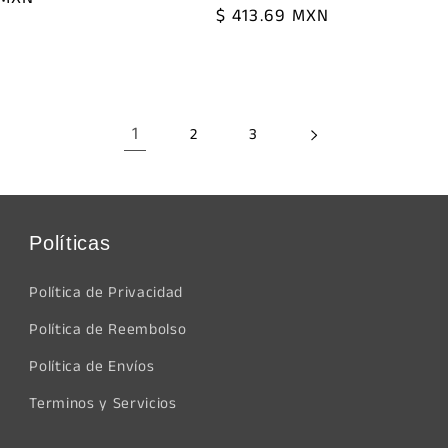
Precio
$ 413.69 MXN
habitual
1
2
3
Políticas
Política de Privacidad
Política de Reembolso
Política de Envíos
Terminos y Servicios