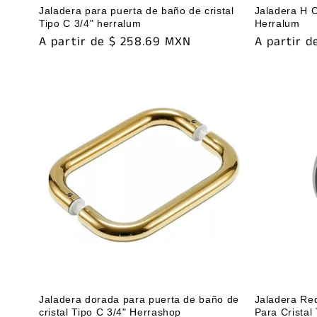
Jaladera para puerta de baño de cristal
Jaladera H C
Tipo C 3/4" herralum
Herralum
Precio
A partir de $ 258.69 MXN
Precio
A partir d
habitual
habitual
Jaladera dorada para puerta de baño de
Jaladera Re
cristal Tipo C 3/4" Herrashop
Para Cristal