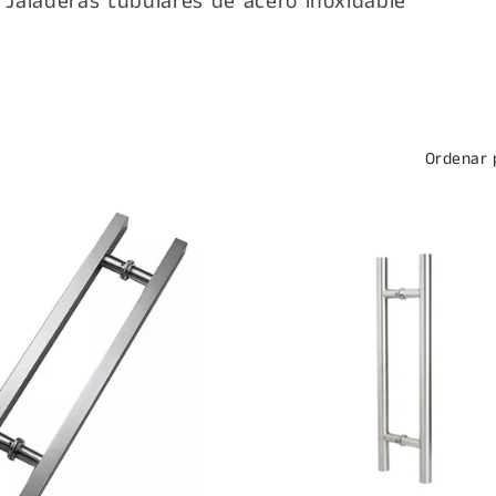
 Jaladeras tubulares de acero inoxidable
Ordenar 