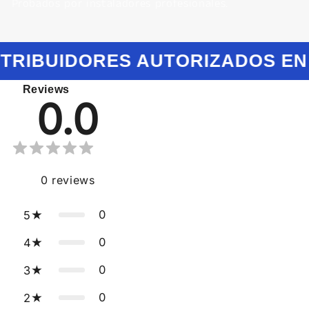
Probados por instaladores profesionales.
STRIBUIDORES AUTORIZADOS EN
Reviews
0.0
0
reviews
0
5
0
4
0
3
0
2