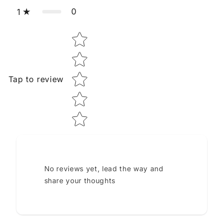
0
1
Star rating
Tap to review
No reviews yet, lead the way and
share your thoughts