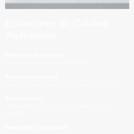
Estándares de Calidad
Profesional
Materiales Resistentes
Fabricados para uso continuo en obra.
Acabados Duraderos
Diseñados para mantener rendimiento y estética.
Ajuste Preciso
Compatibilidad correcta en sistemas de vidrio y
aluminio.
Desempeño Comprobado