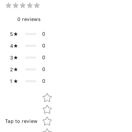
0
reviews
0
5
0
4
0
3
0
2
0
1
Star rating
Tap to review