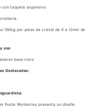
o con taquete expansivo.
rnillería.
o 100kg por pieza de cristal de 9 a 12mm de
 y uso
iadores base cloro
cas Destacadas:
nguardista:
ini Poste Monterrey presenta un diseño