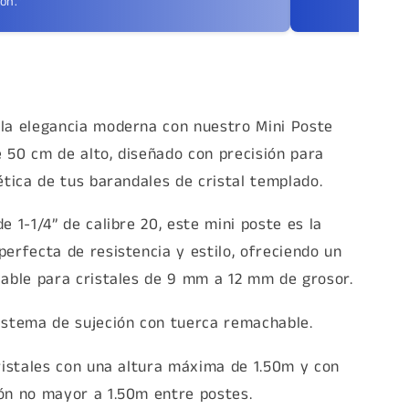
ón.”
la elegancia moderna con nuestro Mini Poste
 50 cm de alto, diseñado con precisión para
ética de tus barandales de cristal templado.
e 1-1/4” de calibre 20, este mini poste es la
erfecta de resistencia y estilo, ofreciendo un
iable para cristales de 9 mm a 12 mm de grosor.
istema de sujeción con tuerca remachable.
cristales con una altura máxima de 1.50m y con
ón no mayor a 1.50m entre postes.