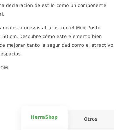
na declaración de estilo como un componente
l.
randales a nuevas alturas con el Mini Poste
 50 cm. Descubre cómo este elemento bien
de mejorar tanto la seguridad como el atractivo
 espacios.
COM
HerraShop
Otros