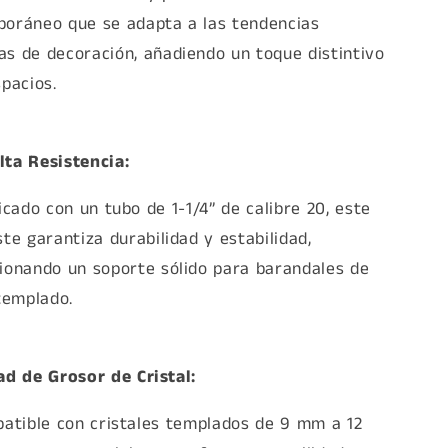
oráneo que se adapta a las tendencias
s de decoración, añadiendo un toque distintivo
spacios.
lta Resistencia:
icado con un tubo de 1-1/4” de calibre 20, este
ste garantiza durabilidad y estabilidad,
ionando un soporte sólido para barandales de
 templado.
ad de Grosor de Cristal:
atible con cristales templados de 9 mm a 12