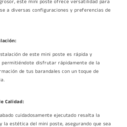
rosor, este mini poste ofrece versatilidad para
se a diversas configuraciones y preferencias de
alación:
nstalación de este mini poste es rápida y
a, permitiéndote disfrutar rápidamente de la
rmación de tus barandales con un toque de
ia.
e Calidad:
cabado cuidadosamente ejecutado resalta la
 y la estética del mini poste, asegurando que sea