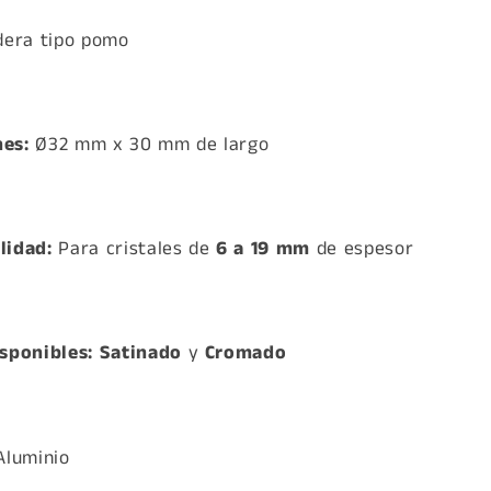
dera tipo pomo
es:
Ø32 mm x 30 mm de largo
lidad:
Para cristales de
6 a 19 mm
de espesor
sponibles:
Satinado
y
Cromado
luminio