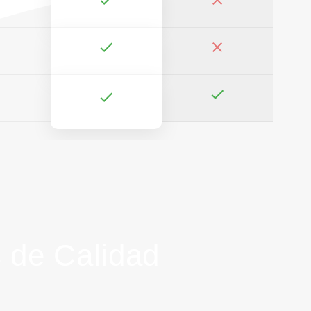
 de Calidad
l