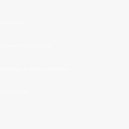
uo en obra.
ndimiento y estética.
sistemas de vidrio y aluminio.
profesionales.