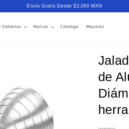
Envío Gratis Desde $2,000 MXN
y Sistemas
Marcas
Catalogo
Mayoreo
Jalad
de A
Diám
herr
SKU:
1313000SA