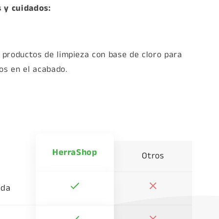
 y cuidados:
r productos de limpieza con base de cloro para
os en el acabado.
HerraShop
Otros
ada