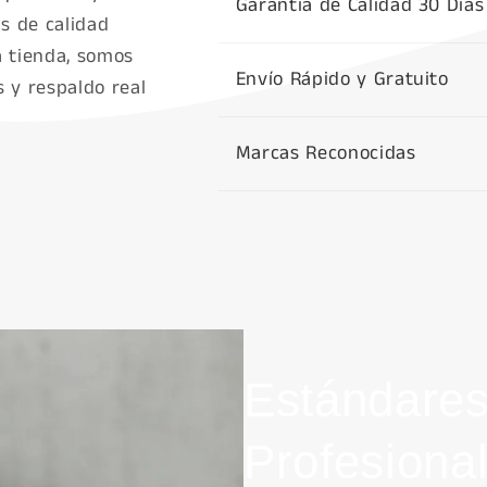
Garantía de Calidad 30 Días
s de calidad
a tienda, somos
Envío Rápido y Gratuito
 y respaldo real
Marcas Reconocidas
Estándares
Profesiona