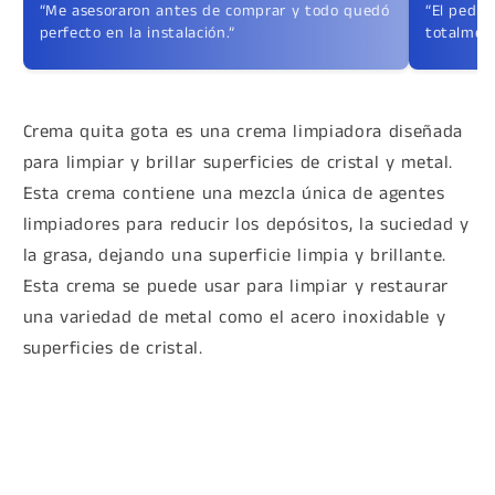
“Me asesoraron antes de comprar y todo quedó
“El pedid
perfecto en la instalación.”
totalment
Crema quita gota es una crema limpiadora diseñada
para limpiar y brillar superficies de cristal y metal.
Esta crema contiene una mezcla única de agentes
limpiadores para reducir los depósitos, la suciedad y
la grasa, dejando una superficie limpia y brillante.
Esta crema se puede usar para limpiar y restaurar
una variedad de metal como el acero inoxidable y
superficies de cristal.