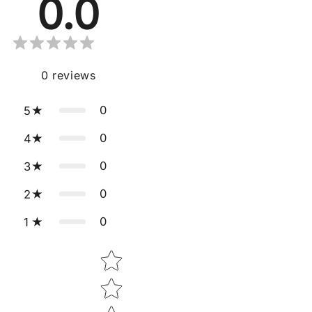
0.0
0
reviews
0
5
0
4
0
3
0
2
0
1
Star rating