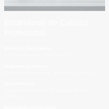
Estándares de Calidad
Profesional
Materiales Resistentes
Fabricados para uso continuo en obra.
Acabados Duraderos
Diseñados para mantener rendimiento y estética.
Ajuste Preciso
Compatibilidad correcta en sistemas de vidrio y
aluminio.
Desempeño Comprobado