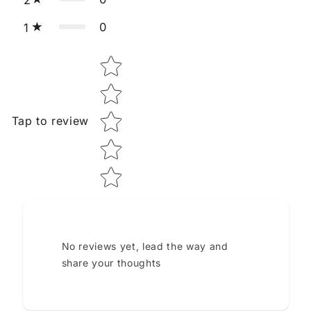
0
1
Star rating
Tap to review
No reviews yet, lead the way and
share your thoughts