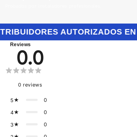
Probados por instaladores profesionales.
STRIBUIDORES AUTORIZADOS EN
Reviews
0.0
0
reviews
0
5
0
4
0
3
0
2