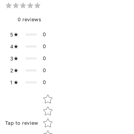
0
reviews
0
5
0
4
0
3
0
2
0
1
Star rating
Tap to review