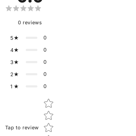
0
reviews
0
5
0
4
0
3
0
2
0
1
Star rating
Tap to review