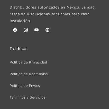
Distribuidores autorizados en México. Calidad,
respaldo y soluciones confiables para cada
instalación.
Facebook
Instagram
YouTube
Pinterest
Políticas
Política de Privacidad
Política de Reembolso
Política de Envíos
Terminos y Servicios