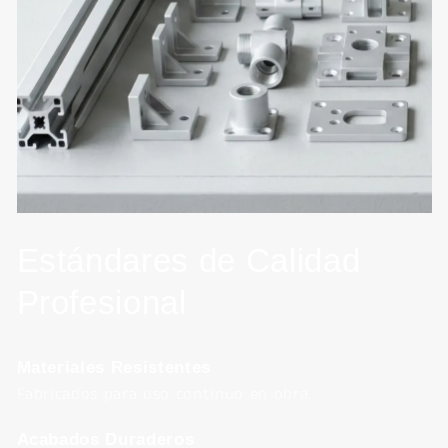
Estándares de Calidad
Profesional
Materiales Resistentes
Fabricados para uso continuo en obra.
Acabados Duraderos