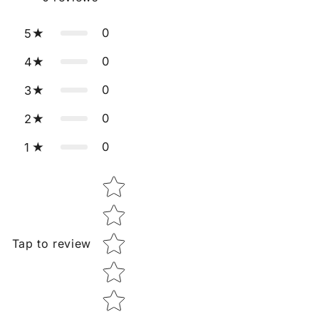
0
5
0
4
0
3
0
2
0
1
Star rating
Tap to review