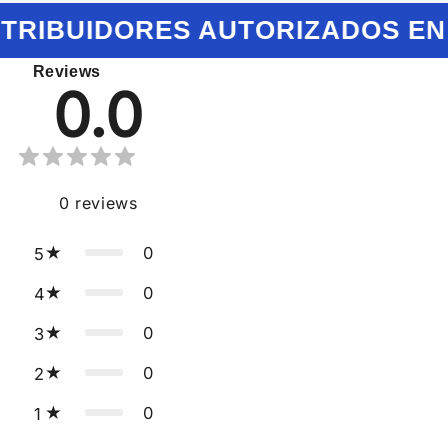
STRIBUIDORES AUTORIZADOS EN
Reviews
0.0
0
reviews
0
5
0
4
0
3
0
2
0
1