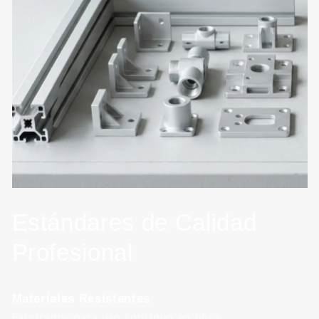
Estándares de Calidad
Profesional
Materiales Resistentes
Fabricados para uso continuo en obra.