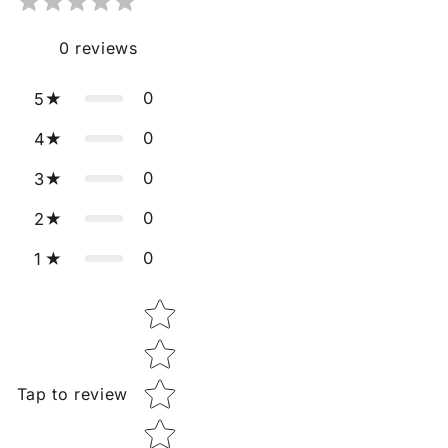
0
reviews
0
5
0
4
0
3
0
2
0
1
Star rating
Tap to review