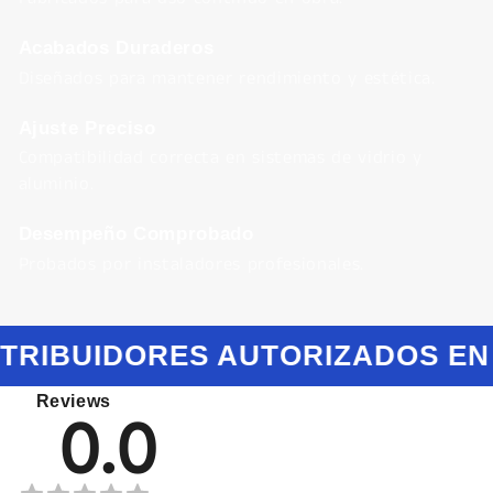
Acabados Duraderos
Diseñados para mantener rendimiento y estética.
Ajuste Preciso
Compatibilidad correcta en sistemas de vidrio y
aluminio.
Desempeño Comprobado
Probados por instaladores profesionales.
STRIBUIDORES AUTORIZADOS EN
Reviews
0.0