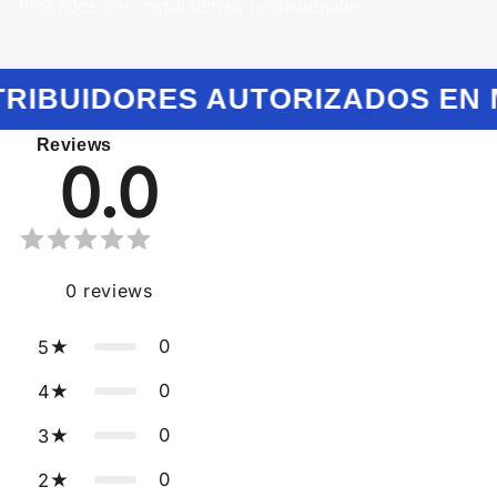
Probados por instaladores profesionales.
TRIBUIDORES AUTORIZADOS EN 
Reviews
0.0
0
reviews
0
5
0
4
0
3
0
2