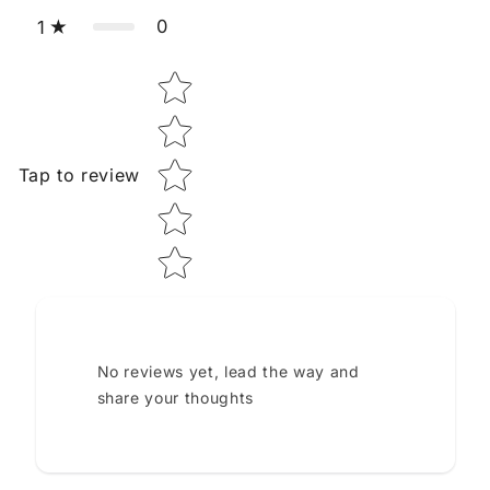
0
1
Star rating
Tap to review
No reviews yet, lead the way and
share your thoughts