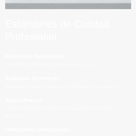
Estándares de Calidad
Profesional
Materiales Resistentes
Fabricados para uso continuo en obra.
Acabados Duraderos
Diseñados para mantener rendimiento y estética.
Ajuste Preciso
Compatibilidad correcta en sistemas de vidrio y
aluminio.
Desempeño Comprobado