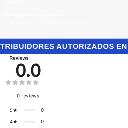
aluminio.
Desempeño Comprobado
Probados por instaladores profesionales.
STRIBUIDORES AUTORIZADOS EN
Reviews
0.0
0
reviews
0
5
0
4