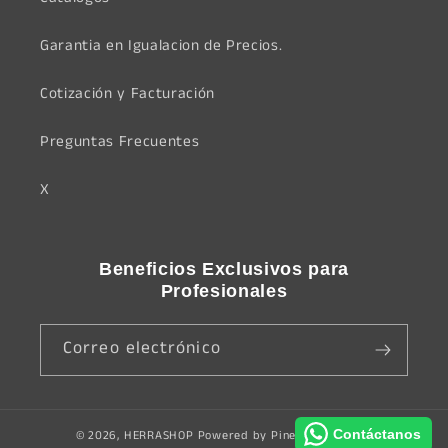
Garantia en Igualacion de Precios.
Cotización y Facturación
Preguntas Frecuentes
X
Beneficios Exclusivos para
Profesionales
Correo electrónico
Contáctanos
© 2026,
HERRASHOP
Powered by
Pinethree Agency