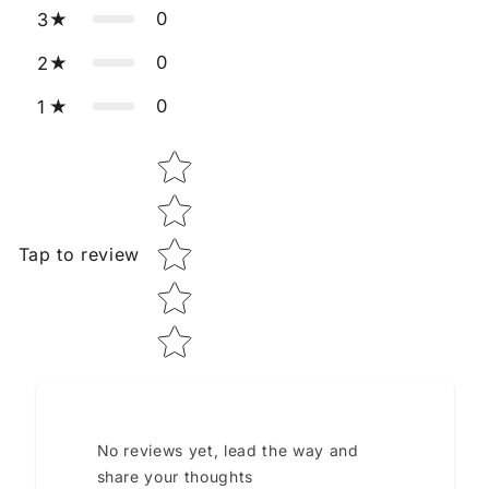
0
3
0
2
0
1
Star rating
Tap to review
No reviews yet, lead the way and
share your thoughts