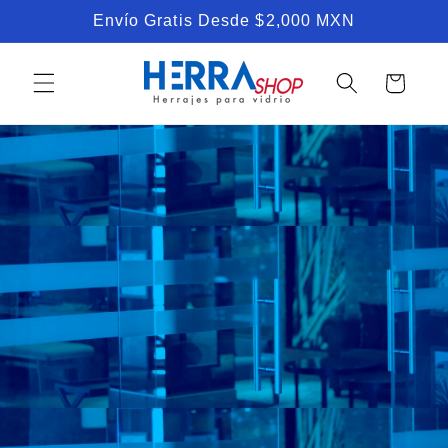
Skip to
Envío Gratis Desde $2,000 MXN
content
Cart