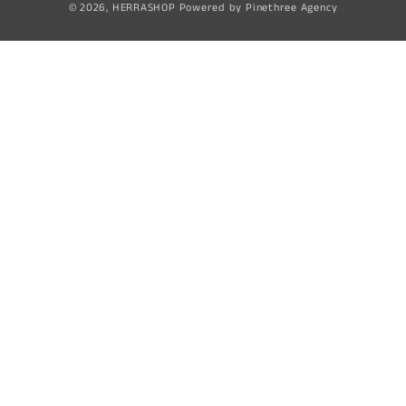
© 2026,
HERRASHOP
Powered by
Pinethree Agency