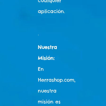
cualquier
aplicación.
.
Nuestra
Misión:
En
Herrashop.com,
nuestra
misión es