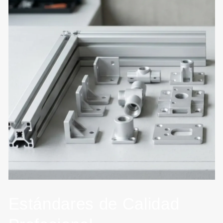
Estándares de Calidad