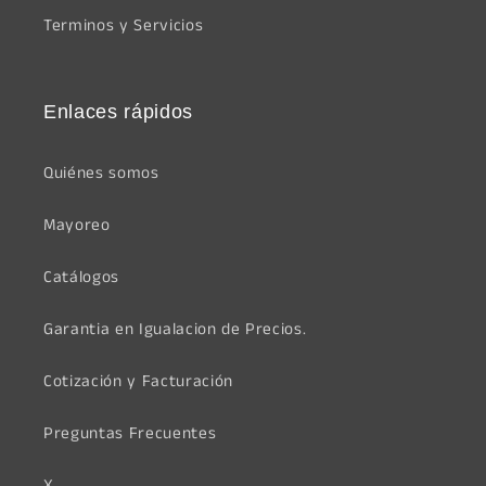
Terminos y Servicios
Enlaces rápidos
Quiénes somos
Mayoreo
Catálogos
Garantia en Igualacion de Precios.
Cotización y Facturación
Preguntas Frecuentes
X