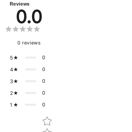
Reviews
0.0
0
reviews
0
5
0
4
0
3
0
2
0
1
Star rating