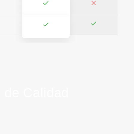
 de Calidad
l