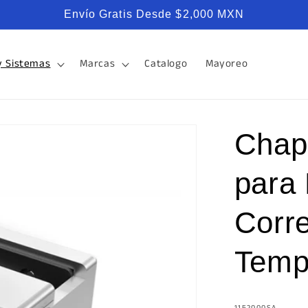
Envío Gratis Desde $2,000 MXN
y Sistemas
Marcas
Catalogo
Mayoreo
Chap
para 
Corre
Temp
SKU:
1152000SA