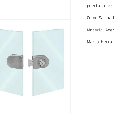
puertas corre
Color Satinad
a
Material Acer
Marca Herral