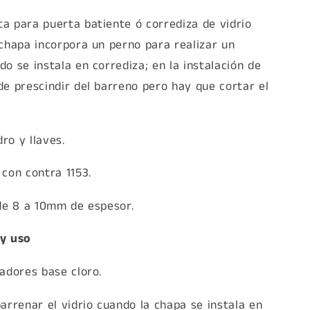
a para puerta batiente ó corrediza de vidrio
 chapa incorpora un perno para realizar un
o se instala en corrediza; en la instalación de
de prescindir del barreno pero hay que cortar el
dro y llaves.
 con contra 1153.
 de 8 a 10mm de espesor.
 y uso
adores base cloro.
arrenar el vidrio cuando la chapa se instala en