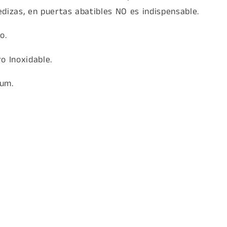
dizas, en puertas abatibles NO es indispensable.
o.
o Inoxidable.
um.