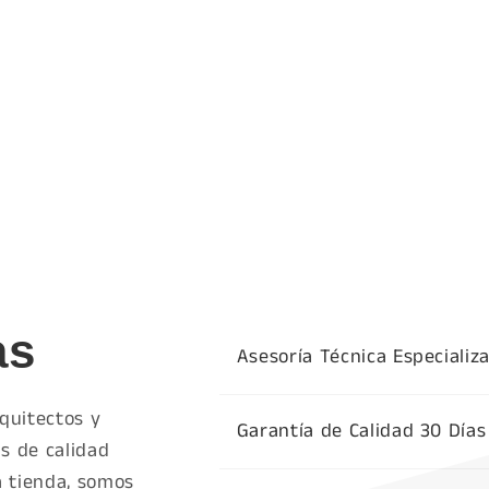
as
Asesoría Técnica Especializ
quitectos y
Garantía de Calidad 30 Días
s de calidad
a tienda, somos