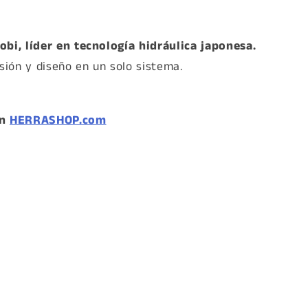
obi, líder en tecnología hidráulica japonesa.
isión y diseño en un solo sistema.
en
HERRASHOP.com