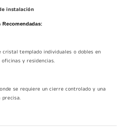
de instalación
s Recomendadas:
 cristal templado individuales o dobles en
 oficinas y residencias.
onde se requiere un cierre controlado y una
n precisa.