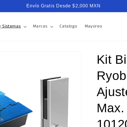
Envío Gratis Desde $2,000 MXN
y Sistemas
Marcas
Catalogo
Mayoreo
Kit B
Ryob
Ajust
Max.
1012