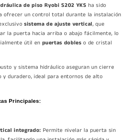
idráulica de piso Ryobi S202 YKS
ha sido
 ofrecer un control total durante la instalación
 exclusivo
sistema de ajuste vertical
, que
ar la puerta hacia arriba o abajo fácilmente, lo
cialmente útil en
puertas dobles
o de cristal
busto y sistema hidráulico aseguran un cierre
 y duradero, ideal para entornos de alto
cas Principales:
tical integrado:
Permite nivelar la puerta sin
a, facilitando una instalación más rápida y