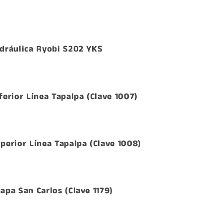
idráulica Ryobi S202 YKS
ferior Línea Tapalpa (Clave 1007)
uperior Línea Tapalpa (Clave 1008)
apa San Carlos (Clave 1179)