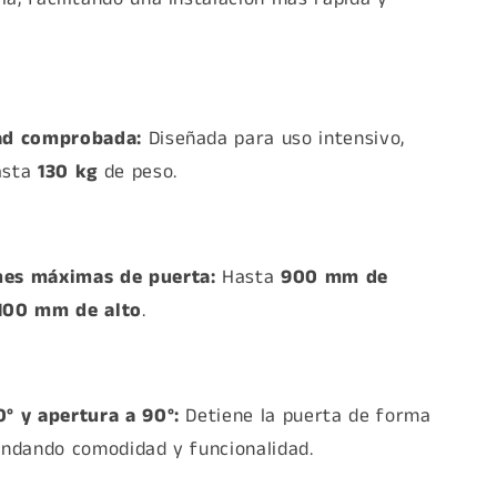
ad comprobada:
Diseñada para uso intensivo,
asta
130 kg
de peso.
es máximas de puerta:
Hasta
900 mm de
100 mm de alto
.
° y apertura a 90°:
Detiene la puerta de forma
indando comodidad y funcionalidad.