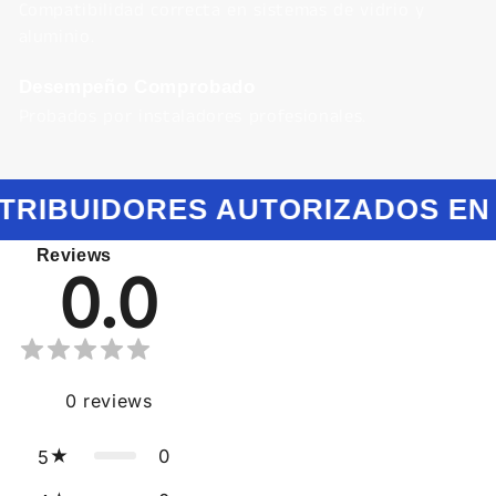
Compatibilidad correcta en sistemas de vidrio y
aluminio.
Desempeño Comprobado
Probados por instaladores profesionales.
TRIBUIDORES AUTORIZADOS EN
Reviews
0.0
0
reviews
0
5