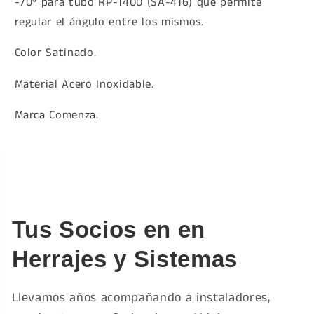
-70º para tubo RP-1400 (SA-416) que
permite
regular el ángulo entre los mismos.
Color Satinado.
Material Acero Inoxidable.
Marca Comenza.
Tus Socios en en
Herrajes y Sistemas
Llevamos años acompañando a instaladores,